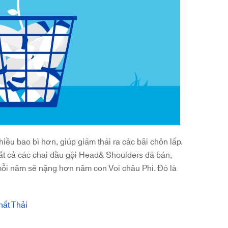
iều bao bì hơn, giúp giảm thải ra các bãi chôn lấp.
 tất cả các chai dầu gội Head& Shoulders đã bán,
mỗi năm sẽ nặng hơn năm con Voi châu Phi. Đó là
ất Thải