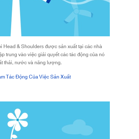
ội Head & Shoulders được sản xuất tại các nhà
ập trung vào việc giải quyết các tác động của nó
ất thải, nước và năng lượng.
m Tác Động Của Việc Sản Xuất