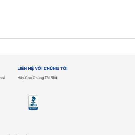
LIÊN HỆ VỚI CHÚNG TÔI
oái
Hãy Cho Chúng Tôi Biết