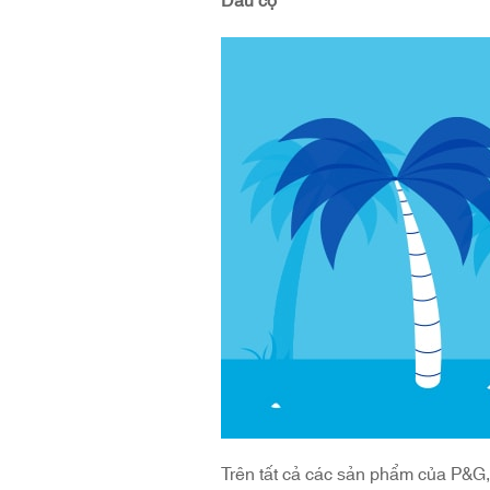
Dầu cọ
Trên tất cả các sản phẩm của P&G,