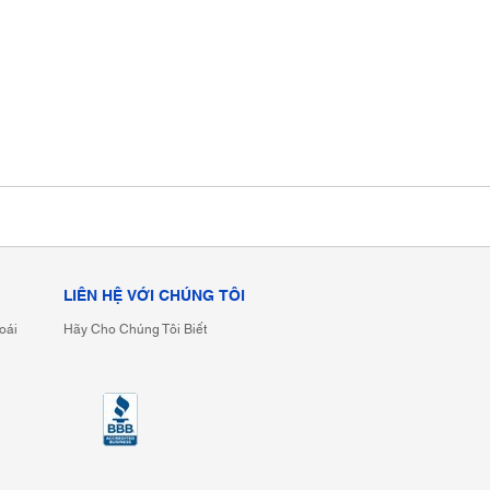
LIÊN HỆ VỚI CHÚNG TÔI
oái
Hãy Cho Chúng Tôi Biết