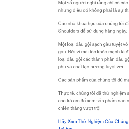
Một số người nghĩ rằng chỉ có các
nhưng điều đó không phải là sự th
Các nhà khoa học của chúng tôi 
Shoulders để sử dụng hàng ngày.
Một loại dầu gội sạch gàu tuyệt vờ
gàu. Bởi vì mái tóc khỏe mạnh là 
loại dầu gội các thành phần dầu g
phú và chất tạo hương tuyệt vời.
Các sản phẩm của chúng tôi đủ mạ
Thực tế, chúng tôi đã thử nghiệm 
cho trẻ em để xem sản phẩm nào n
chiến thắng vượt trội
Hãy Xem Thử Nghiệm Của Chúng T