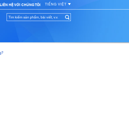
TIẾNG VIỆT
LIÊN HỆ VỚI CHÚNG TÔI
g?