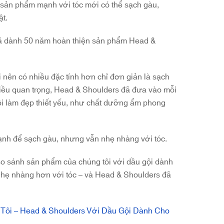
 sản phẩm mạnh với tóc mới có thể sạch gàu,
ật.
đã dành 50 năm hoàn thiện sản phẩm Head &
i nên có nhiều đặc tính hơn chỉ đơn giản là sạch
điều quan trọng, Head & Shoulders đã đưa vào mỗi
ội làm đẹp thiết yếu, như chất dưỡng ẩm phong
nh để sạch gàu, nhưng vẫn nhẹ nhàng với tóc.
so sánh sản phẩm của chúng tôi với dầu gội dành
hẹ nhàng hơn với tóc – và Head & Shoulders đã
ôi – Head & Shoulders Với Dầu Gội Dành Cho