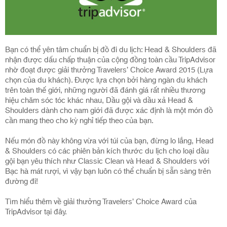
Bạn có thể yên tâm chuẩn bị đồ đi du lịch: Head & Shoulders đã
nhận được dấu chấp thuận của cộng đồng toàn cầu TripAdvisor
nhờ đoạt được giải thưởng Travelers’ Choice Award 2015 (Lựa
chọn của du khách). Được lựa chọn bởi hàng ngàn du khách
trên toàn thế giới, những người đã đánh giá rất nhiều thương
hiệu chăm sóc tóc khác nhau, Dầu gội và dầu xả Head &
Shoulders dành cho nam giới đã được xác định là một món đồ
cần mang theo cho kỳ nghỉ tiếp theo của bạn.
Nếu món đồ này không vừa với túi của bạn, đừng lo lắng, Head
& Shoulders có các phiên bản kích thước du lịch cho loại dầu
gội bạn yêu thích như Classic Clean và Head & Shoulders với
Bạc hà mát rượi, vì vậy bạn luôn có thể chuẩn bị sẵn sàng trên
đường đi!
Tìm hiểu thêm về giải thưởng Travelers’ Choice Award của
TripAdvisor tại đây.