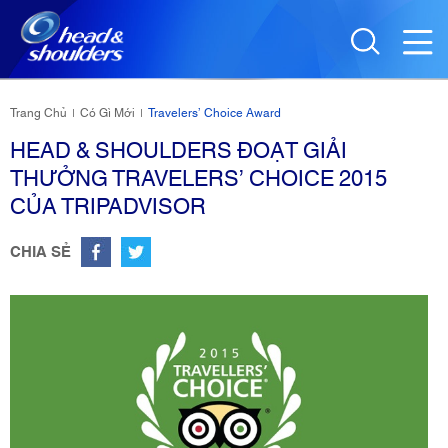
Trang Chủ
Có Gì Mới
Travelers’ Choice Award
|
|
HEAD & SHOULDERS ĐOẠT GIẢI
THƯỞNG TRAVELERS’ CHOICE 2015
CỦA TRIPADVISOR
CHIA SẺ